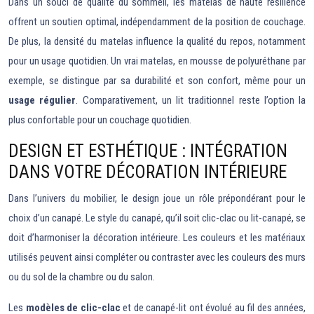
Dans un souci de qualité du sommeil, les matelas de haute résilience
offrent un soutien optimal, indépendamment de la position de couchage.
De plus, la densité du matelas influence la qualité du repos, notamment
pour un usage quotidien. Un vrai matelas, en mousse de polyuréthane par
exemple, se distingue par sa durabilité et son confort, même pour un
usage régulier
. Comparativement, un lit traditionnel reste l’option la
plus confortable pour un couchage quotidien.
DESIGN ET ESTHÉTIQUE : INTÉGRATION
DANS VOTRE DÉCORATION INTÉRIEURE
Dans l’univers du mobilier, le design joue un rôle prépondérant pour le
choix d’un canapé. Le style du canapé, qu’il soit clic-clac ou lit-canapé, se
doit d’harmoniser la décoration intérieure. Les couleurs et les matériaux
utilisés peuvent ainsi compléter ou contraster avec les couleurs des murs
ou du sol de la chambre ou du salon.
Les
modèles de clic-clac
et de canapé-lit ont évolué au fil des années,