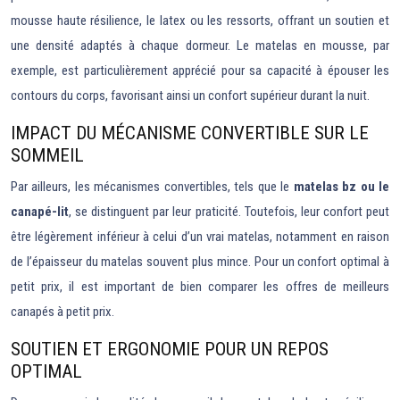
mousse haute résilience, le latex ou les ressorts, offrant un soutien et
une densité adaptés à chaque dormeur. Le matelas en mousse, par
exemple, est particulièrement apprécié pour sa capacité à épouser les
contours du corps, favorisant ainsi un confort supérieur durant la nuit.
IMPACT DU MÉCANISME CONVERTIBLE SUR LE
SOMMEIL
Par ailleurs, les mécanismes convertibles, tels que le
matelas bz ou le
canapé-lit
, se distinguent par leur praticité. Toutefois, leur confort peut
être légèrement inférieur à celui d’un vrai matelas, notamment en raison
de l’épaisseur du matelas souvent plus mince. Pour un confort optimal à
petit prix, il est important de bien comparer les offres de meilleurs
canapés à petit prix.
SOUTIEN ET ERGONOMIE POUR UN REPOS
OPTIMAL