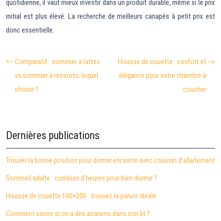
quotidienne, il vaut mieux investir dans un produit durable, même si le prix
initial est plus élevé. La recherche de meilleurs canapés à petit prix est
donc essentielle.
Comparatif : sommier à lattes
Housse de couette : confort et
vs sommier à ressorts, lequel
élégance pour votre chambre à
choisir ?
coucher
Dernières publications
Trouver la bonne position pour dormir enceinte avec coussin d’allaitement
Sommeil adulte : combien d’heures pour bien dormir ?
Housse de couette 160×200 : trouvez la parure idéale
Comment savoir si on a des acariens dans son lit ?