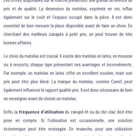
Les offres disponibles sur le marché présentent une grande différence de
prix et de qualité. La dimension du matelas, exprimée en cm, influe
également sur le coût et l’espace occupé dans la pièce. Il est donc
essentiel de bien mesurer la place disponible avant de faire un choix. En
cherchant des meilleurs canapés à petit prix, on peut trouver de très
bonnes affaires.
Le choix du matelas est crucial. Il existe des matelas en latex, en mousse
ou à ressorts, chaque type présentant ses avantages et inconvénients.
Par exemple, un matelas en latex offre un excellent soutien, mais son
prix peut être plus élevé. La marque du matelas, comme Camif, peut
également influencer le rapport qualité-prix. Il est donc nécessaire de bien
se renseigner avant de choisir un matelas.
Enfin, la
fréquence d’utilisation
du canapé-lit ou du clic-clac doit être
prise en compte. Si l’utilisation est occasionnelle, une solution
économique peut être envisagée. En revanche, pour une utilisation