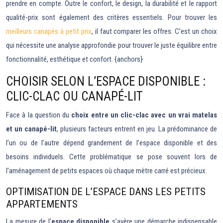
prendre en compte. Outre le confort, le design, la durabilité et le rapport
qualité-prix sont également des critères essentiels. Pour trouver les
meilleurs canapés à petit prix
, il faut comparer les offres. C’est un choix
qui nécessite une analyse approfondie pour trouver le juste équilibre entre
fonctionnalité, esthétique et confort. {anchors}
CHOISIR SELON L’ESPACE DISPONIBLE :
CLIC-CLAC OU CANAPÉ-LIT
Face à la question du
choix entre un clic-clac avec un vrai matelas
et un canapé-lit
, plusieurs facteurs entrent en jeu. La prédominance de
l’un ou de l’autre dépend grandement de l’espace disponible et des
besoins individuels. Cette problématique se pose souvent lors de
l’aménagement de petits espaces où chaque mètre carré est précieux.
OPTIMISATION DE L’ESPACE DANS LES PETITS
APPARTEMENTS
La mesure de l’
espace disponible
s’avère une démarche indispensable