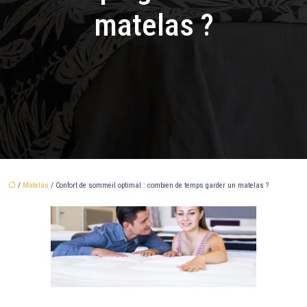
matelas ?
/
Matelas
/ Confort de sommeil optimal : combien de temps garder un matelas ?