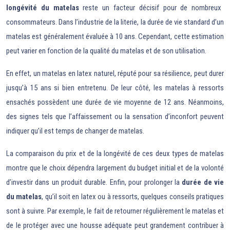
longévité du matelas
reste un facteur décisif pour de nombreux
consommateurs. Dans l’industrie de la literie, la durée de vie standard d’un
matelas est généralement évaluée à 10 ans. Cependant, cette estimation
peut varier en fonction de la qualité du matelas et de son utilisation.
En effet, un matelas en latex naturel, réputé pour sa résilience, peut durer
jusqu’à 15 ans si bien entretenu. De leur côté, les matelas à ressorts
ensachés possèdent une durée de vie moyenne de 12 ans. Néanmoins,
des signes tels que l’affaissement ou la sensation d’inconfort peuvent
indiquer qu’il est temps de changer de matelas.
La comparaison du prix et de la longévité de ces deux types de matelas
montre que le choix dépendra largement du budget initial et de la volonté
d’investir dans un produit durable. Enfin, pour prolonger la
durée de vie
du matelas
, qu’il soit en latex ou à ressorts, quelques conseils pratiques
sont à suivre. Par exemple, le fait de retourner régulièrement le matelas et
de le protéger avec une housse adéquate peut grandement contribuer à