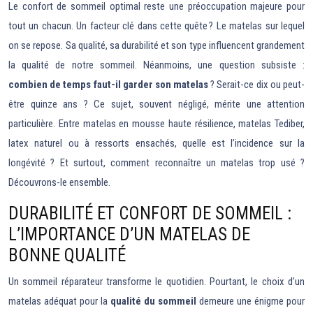
Le confort de sommeil optimal reste une préoccupation majeure pour
tout un chacun. Un facteur clé dans cette quête ? Le matelas sur lequel
on se repose. Sa qualité, sa durabilité et son type influencent grandement
la qualité de notre sommeil. Néanmoins, une question subsiste :
combien de temps faut-il garder son matelas
? Serait-ce dix ou peut-
être quinze ans ? Ce sujet, souvent négligé, mérite une attention
particulière. Entre matelas en mousse haute résilience, matelas Tediber,
latex naturel ou à ressorts ensachés, quelle est l’incidence sur la
longévité ? Et surtout, comment reconnaître un matelas trop usé ?
Découvrons-le ensemble.
DURABILITÉ ET CONFORT DE SOMMEIL :
L’IMPORTANCE D’UN MATELAS DE
BONNE QUALITÉ
Un sommeil réparateur transforme le quotidien. Pourtant, le choix d’un
matelas adéquat pour la
qualité du sommeil
demeure une énigme pour