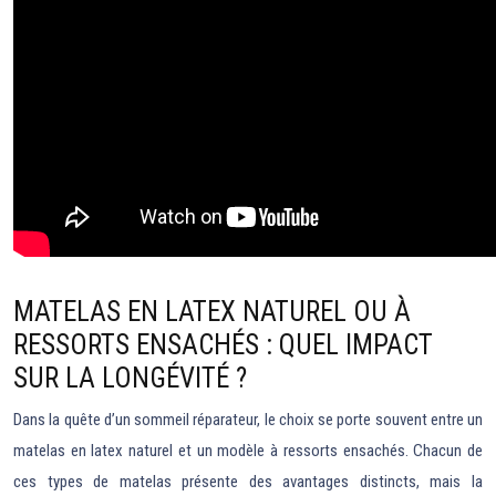
MATELAS EN LATEX NATUREL OU À
RESSORTS ENSACHÉS : QUEL IMPACT
SUR LA LONGÉVITÉ ?
Dans la quête d’un sommeil réparateur, le choix se porte souvent entre un
matelas en latex naturel et un modèle à ressorts ensachés. Chacun de
ces types de matelas présente des avantages distincts, mais la