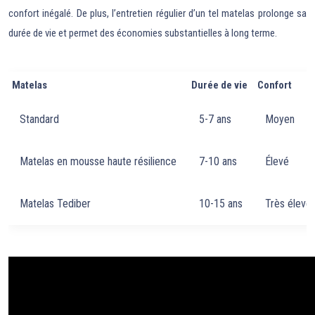
confort inégalé. De plus, l’entretien régulier d’un tel matelas prolonge sa
durée de vie et permet des économies substantielles à long terme.
Matelas
Durée de vie
Confort
Standard
5-7 ans
Moyen
Matelas en mousse haute résilience
7-10 ans
Élevé
Matelas Tediber
10-15 ans
Très élevé