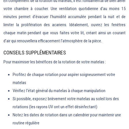
En complément de la rotation du matelas, il est fondamental de bien aérer
votre chambre à coucher. Une ventilation quotidienne d’au moins 15
minutes permet d’évacuer l’humidité accumulée pendant la nuit et de
limiter la prolifération des acariens. Idéalement, ouvrez les fenêtres
chaque matin pendant que vous faites votre lit, créant ainsi un courant
d’air qui renouvellera efficacement l’atmosphère de la pièce.
CONSEILS SUPPLÉMENTAIRES
Pour maximiser les bénéfices de la rotation de votre matelas :
Profitez de chaque rotation pour aspirer soigneusement votre
matelas
Vérifiez l’état général du matelas à chaque manipulation
Si possible, exposez brièvement votre matelas au soleil lors des
rotations (les rayons UV ont un effet désinfectant)
Notez les dates de rotation dans un calendrier pour maintenir une
routine régulière