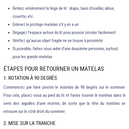
Retirez entièrement le linge de lit : draps, taies d’oreiller, alèse,
couette, etc.
Enlevez le protège-matelas s’il y en a un
Dégagez l’espace autour du lit pour pouvoir circuler facilement
Vérifiez qu’aucun objet fragile ne se trouve à proximité
Si possible, faites-vous aider d’une deuxième personne, surtout
pour les grands matelas
ÉTAPES POUR RETOURNER UN MATELAS
1. ROTATION À 90 DEGRÉS
Commencez par faire pivoter le matelas de 90 degrés sur le sommier.
Pour cela, placez-vous au pied du lit et faites tourner le matelas dans le
sens des aiguilles d’une montre, de sorte que la tête du matelas se
retrouve sur le côté droit du sommier.
2. MISE SUR LA TRANCHE