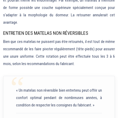
et pourrait même les endommager. Par exemple, un matelas à mémoire
de forme possède une couche supérieure spécialement conçue pour
s’adapter à la morphologie du dormeur. La retourner annulerait cet
avantage.
ENTRETIEN DES MATELAS NON RÉVERSIBLES
Bien que ces matelas ne puissent pas être retournés, il est tout de même
recommandé de les faire pivoter régulièrement (tête-pieds) pour assurer
une usure uniforme. Cette rotation peut être effectuée tous les 3 à 6
mois, selon les recommandations du fabricant.
« Un matelas non réversible bien entretenu peut offrir un
confort optimal pendant de nombreuses années, à
condition de respecter les consignes du fabricant. »