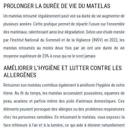
PROLONGER LA DURÉE DE VIE DU MATELAS
Un matelas retourné régulièrement peut voir sa durée de vie augmenter de
plusieurs années. Cette pratique permet de répartir l’usure sur l’ensemble
des matériaux, ralentissant ainsi leur dégradation. Selon une étude menée
par l’Institut National du Sommeil et de la Vigilance (INSV) en 2022, les
matelas retournés au moins deux fois par an ont une durée de vie
moyenne supérieure de 25% à ceux qui ne le sont jamais.
AMÉLIORER L’HYGIÈNE ET LUTTER CONTRE LES
ALLERGÈNES
Retourner son matelas contribue également à améliorer l’hygiène de votre
literie. Au fil du temps, les matelas accumulent poussières, squames de
peau, acariens et parfois même des poils d’animaux domestiques. Ces
éléments peuvent provoquer des allergies ou des problèmes respiratoires
chez les personnes sensibles. En retournant le matelas, vous exposez la
face inférieure à l’air et à la lumière, ce qui aide à éliminer naturellement