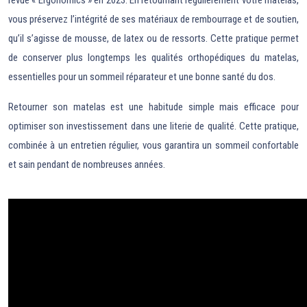
revue « Ergonomics » en 2023. En retournant régulièrement votre matelas,
vous préservez l’intégrité de ses matériaux de rembourrage et de soutien,
qu’il s’agisse de mousse, de latex ou de ressorts. Cette pratique permet
de conserver plus longtemps les qualités orthopédiques du matelas,
essentielles pour un sommeil réparateur et une bonne santé du dos.
Retourner son matelas est une habitude simple mais efficace pour
optimiser son investissement dans une literie de qualité. Cette pratique,
combinée à un entretien régulier, vous garantira un sommeil confortable
et sain pendant de nombreuses années.