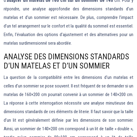
d’
adapter un matelas de 160 cm sur un sommier de 140
cm. Pour y
répondre, une analyse approfondie des dimensions standards d’un
matelas et d’un sommier est nécessaire. De plus, comprendre l’impact
d’un tel arrangement sur le confort et la qualité du sommeil est essentiel.
Enfin, l’évaluation des options d’ajustement et des alternatives pour un
matelas surdimensionné sera abordée.
ANALYSE DES DIMENSIONS STANDARDS
D’UN MATELAS ET D’UN SOMMIER
La question de la compatibilité entre les dimensions d’un matelas et
celles d’un sommier se pose souvent. Il est fréquent de se demander si un
matelas de 160×200 cm pourrait convenir à un sommier de 140×200 cm.
La réponse à cette interrogation nécessite une analyse minutieuse des
dimensions standards de ces éléments de literie. Il faut savoir que la taille
d’un lit est généralement définie par les dimensions de son sommier.
Ainsi, un sommier de 140×200 cm correspond à un lit de taille « double »,