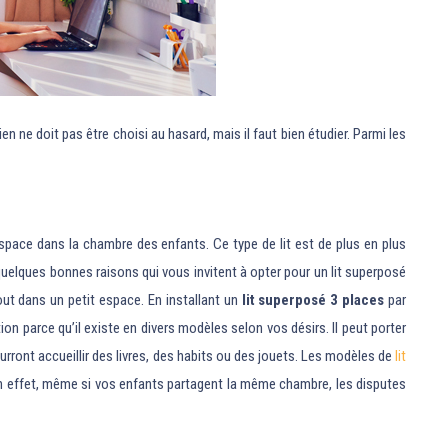
en ne doit pas être choisi au hasard, mais il faut bien étudier. Parmi les
’espace dans la chambre des enfants. Ce type de lit est de plus en plus
quelques bonnes raisons qui vous invitent à opter pour un lit superposé
ut dans un petit espace. En installant un
lit superposé 3 places
par
on parce qu’il existe en divers modèles selon vos désirs. Il peut porter
pourront accueillir des livres, des habits ou des jouets. Les modèles de
lit
e. En effet, même si vos enfants partagent la même chambre, les disputes