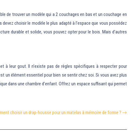
ssible de trouver un modèle qui a 2 couchages en bas et un couchage en
vous devez choisir le modèle le plus adapté à l’espace que vous possédez
ructure durable et solide, vous pouvez opter pour le bois. Mais d’autres
 à leur gout. Il n’existe pas de règles spécifiques à respecter pour
 un élément essentiel pour bien se sentir chez soi. Si vous avez plus
udique dans une chambre d’enfant. Offrez un espace suffisant qui permet
ent choisir un drap-housse pour un matelas à mémoire de forme ?