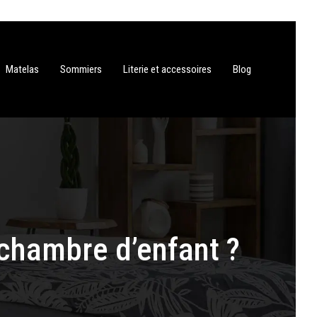
Matelas
Sommiers
Literie et accessoires
Blog
 chambre d’enfant ?