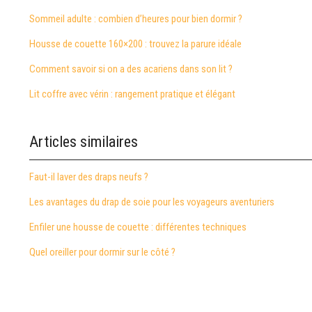
Sommeil adulte : combien d’heures pour bien dormir ?
Housse de couette 160×200 : trouvez la parure idéale
Comment savoir si on a des acariens dans son lit ?
Lit coffre avec vérin : rangement pratique et élégant
Articles similaires
Faut-il laver des draps neufs ?
Les avantages du drap de soie pour les voyageurs aventuriers
Enfiler une housse de couette : différentes techniques
Quel oreiller pour dormir sur le côté ?