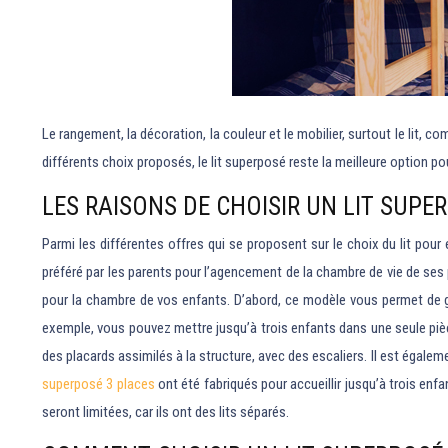
Le rangement, la décoration, la couleur et le mobilier, surtout le lit, c
différents choix proposés, le lit superposé reste la meilleure option po
LES RAISONS DE CHOISIR UN LIT SUPE
Parmi les différentes offres qui se proposent sur le choix du lit pour
préféré par les parents pour l’agencement de la chambre de vie de ses 
pour la chambre de vos enfants. D’abord, ce modèle vous permet de ga
exemple, vous pouvez mettre jusqu’à trois enfants dans une seule pièce 
des placards assimilés à la structure, avec des escaliers. Il est égaleme
superposé 3 places
ont été fabriqués pour accueillir jusqu’à trois enf
seront limitées, car ils ont des lits séparés.