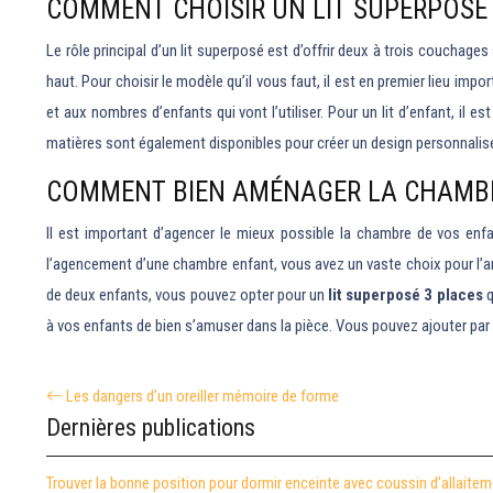
COMMENT CHOISIR UN LIT SUPERPOSÉ 
Le rôle principal d’un lit superposé est d’offrir deux à trois couchage
haut. Pour choisir le modèle qu’il vous faut, il est en premier lieu im
et aux nombres d’enfants qui vont l’utiliser. Pour un lit d’enfant, il 
matières sont également disponibles pour créer un design personnalis
COMMENT BIEN AMÉNAGER LA CHAMBR
Il est important d’agencer le mieux possible la chambre de vos enfa
l’agencement d’une chambre enfant, vous avez un vaste choix pour l’a
de deux enfants, vous pouvez opter pour un
lit superposé 3 places
q
à vos enfants de bien s’amuser dans la pièce. Vous pouvez ajouter par 
Les dangers d’un oreiller mémoire de forme
Dernières publications
Trouver la bonne position pour dormir enceinte avec coussin d’allaite