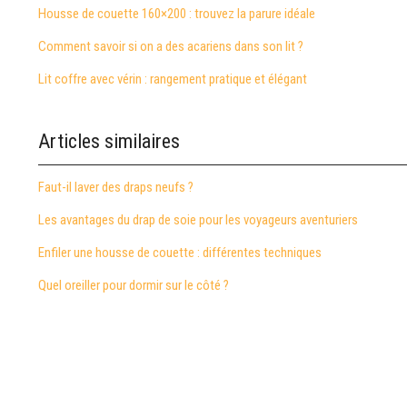
Housse de couette 160×200 : trouvez la parure idéale
Comment savoir si on a des acariens dans son lit ?
Lit coffre avec vérin : rangement pratique et élégant
Articles similaires
Faut-il laver des draps neufs ?
Les avantages du drap de soie pour les voyageurs aventuriers
Enfiler une housse de couette : différentes techniques
Quel oreiller pour dormir sur le côté ?