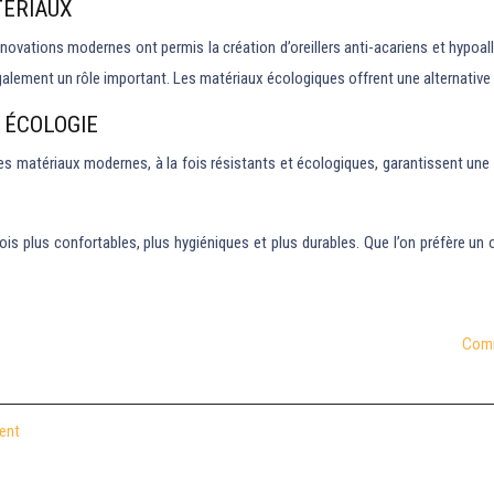
TÉRIAUX
nnovations modernes ont permis la création d’oreillers anti-acariens et hypoal
également un rôle important. Les matériaux écologiques offrent une alternativ
 ÉCOLOGIE
. Les matériaux modernes, à la fois résistants et écologiques, garantissent une
ois plus confortables, plus hygiéniques et plus durables. Que l’on préfère un o
Comm
ment