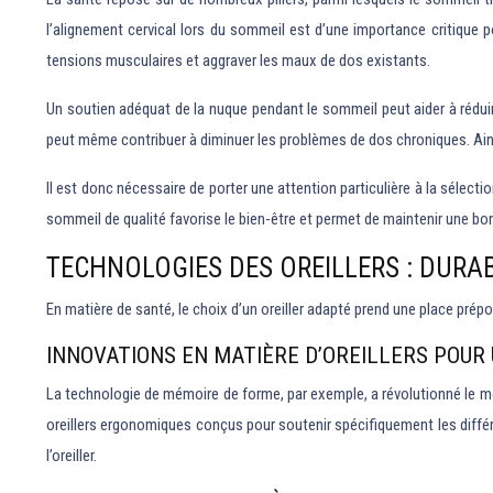
l’alignement cervical lors du sommeil est d’une importance critique po
tensions musculaires et aggraver les maux de dos existants.
Un soutien adéquat de la nuque pendant le sommeil peut aider à réduire
peut même contribuer à diminuer les problèmes de dos chroniques. Ainsi
Il est donc nécessaire de porter une attention particulière à la sélectio
sommeil de qualité favorise le bien-être et permet de maintenir une bo
TECHNOLOGIES DES OREILLERS : DURA
En matière de santé, le choix d’un oreiller adapté prend une place pré
INNOVATIONS EN MATIÈRE D’OREILLERS POUR
La technologie de mémoire de forme, par exemple, a révolutionné le mon
oreillers ergonomiques conçus pour soutenir spécifiquement les différ
l’oreiller.