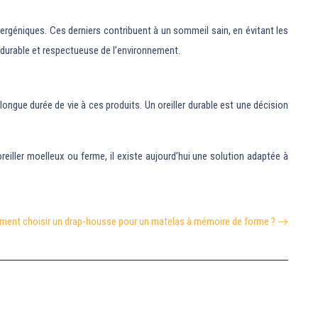
lergéniques. Ces derniers contribuent à un sommeil sain, en évitant les
e durable et respectueuse de l’environnement.
 longue durée de vie à ces produits. Un oreiller durable est une décision
reiller moelleux ou ferme, il existe aujourd’hui une solution adaptée à
ent choisir un drap-housse pour un matelas à mémoire de forme ?