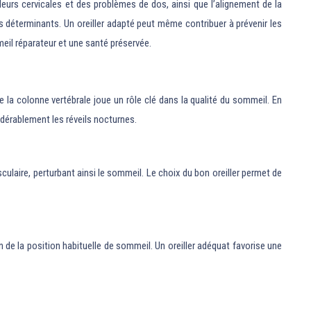
eurs cervicales et des problèmes de dos, ainsi que l’alignement de la
s déterminants. Un oreiller adapté peut même contribuer à prévenir les
mmeil réparateur et une santé préservée.
 la colonne vertébrale joue un rôle clé dans la qualité du sommeil. En
sidérablement les réveils nocturnes.
ulaire, perturbant ainsi le sommeil. Le choix du bon oreiller permet de
 de la position habituelle de sommeil. Un oreiller adéquat favorise une