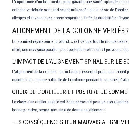
L’importance d’un bon oreiller pour garantir une santé optimale est 
colonne vertébrale sont fortement influencés par le choix de l’oreill
allergies et favoriser une bonne respiration. Enfin, la durabilité et l’h
ALIGNEMENT DE LA COLONNE VERTÉBR
Un sommeil réparateur et profond, c’est ce que tout le monde désire à
effet, une mauvaise position peut perturber notre nuit et provoquer des 
L’IMPACT DE L’ALIGNEMENT SPINAL SUR LE 
L’alignement de la colonne est un facteur essentiel pour un sommeil pr
maintenir la courbure naturelle de la colonne pendant le sommeil, évita
CHOIX DE L’OREILLER ET POSTURE DE SOMMEI
Le choix d’un oreiller adapté est donc primordial pour un bon aligneme
bonne position, permettant ainsi de dormir paisiblement.
LES CONSÉQUENCES D’UN MAUVAIS ALIGNEME