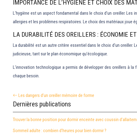
IMPORTANCE DE L’HYGIÈNE ET CHOIX DES MA
L’hygiène est un aspect fondamental dans le choix d’un oreiller. Les i
allergies et les problèmes respiratoires. Le choix des matériaux joue 
LA DURABILITÉ DES OREILLERS : ÉCONOMIE ET
La durabilité est un autre critère essentiel dans le choix d’un oreiller
judicieuse, tant sur le plan économique qu’écologique.
L’innovation technologique a permis de développer des oreillers à la f
chaque besoin.
Les dangers d’un oreiller mémoire de forme
Dernières publications
Trouver la bonne position pour dormir enceinte avec coussin d’allaite
Sommeil adulte : combien d’heures pour bien dormir ?