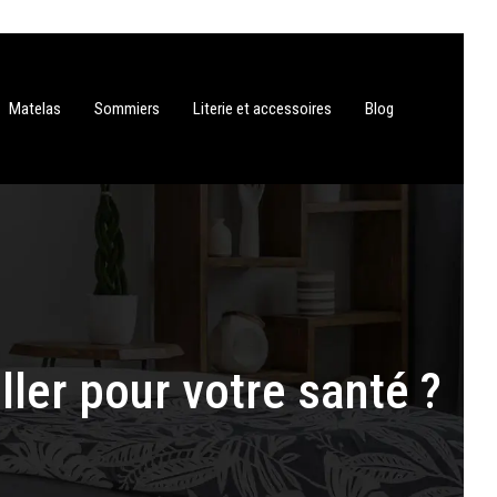
Matelas
Sommiers
Literie et accessoires
Blog
ller pour votre santé ?