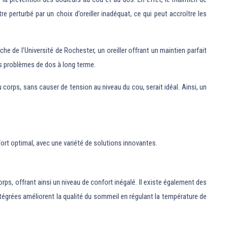
e perturbé par un choix d’oreiller inadéquat, ce qui peut accroître les
e de l’Université de Rochester, un oreiller offrant un maintien parfait
es problèmes de dos à long terme.
du corps, sans causer de tension au niveau du cou, serait idéal. Ainsi, un
ort optimal, avec une variété de solutions innovantes.
ps, offrant ainsi un niveau de confort inégalé. Il existe également des
tégrées améliorent la qualité du sommeil en régulant la température de